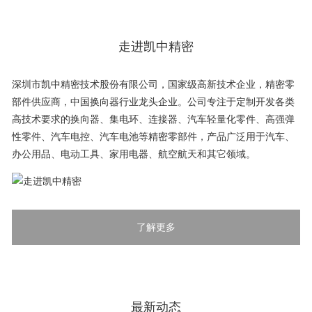
走进凯中精密
深圳市凯中精密技术股份有限公司，国家级高新技术企业，精密零
部件供应商，中国换向器行业龙头企业。公司专注于定制开发各类
高技术要求的换向器、集电环、连接器、汽车轻量化零件、高强弹
性零件、汽车电控、汽车电池等精密零部件，产品广泛用于汽车、
办公用品、电动工具、家用电器、航空航天和其它领域。
了解更多
最新动态