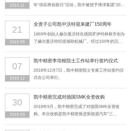
年“供应商创新日”活动，凯中被授予博泽集团“2019
2019.11
年亚洲供应商创新奖”，为本次活动博泽集团唯一颁
发的奖项。
全资子公司凯中沃特迎来建厂150周年
21
1869年创始人赫尔曼沃特在德国罗伊特林根市创办
了赫尔曼沃特织造辅助机械厂。经过150年的沉
2019.09
淀，时代见证了赫尔曼沃特的前行。
凯中精密李培根院士工作站举行签约仪式
07
2018年12月7日，凯中精密院士专家工作站签约仪
式在公司举行。
2018.12
凯中精密完成对德国SMK全资收购
30
2018年9月，凯中精密完成了对德国SMK全资收
购。本次收购是凯中精密推进新能源汽车“三
2018.09
电”（电池、电控、电机）、智能驾驶及轻量化和全
球化战略的重要举措。